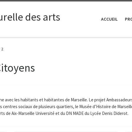
relle des arts
ACCUEIL
PRO
 2
itoyens
nne avec les habitants et habitantes de Marseille. Le projet Ambassadeu
des centres sociaux de plusieurs quartiers, le Musée d’Histoire de Marseil
rts de Aix-Marseille Université et du DN MADE du Lycée Denis Diderot.