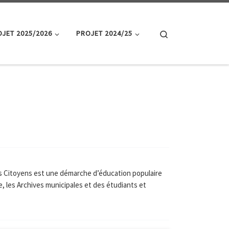
Search
JET 2025/2026
PROJET 2024/25
rs Citoyens est une démarche d’éducation populaire
le, les Archives municipales et des étudiants et