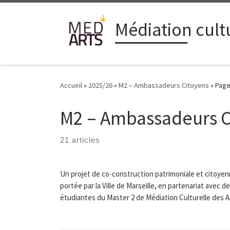
Passer au contenu
Médiation cultu
Accueil
»
2025/26
»
M2 – Ambassadeurs Citoyens
»
Page
M2 – Ambassadeurs C
21 articles
Un projet de co-construction patrimoniale et citoye
portée par la Ville de Marseille, en partenariat avec 
étudiantes du Master 2 de Médiation Culturelle des A