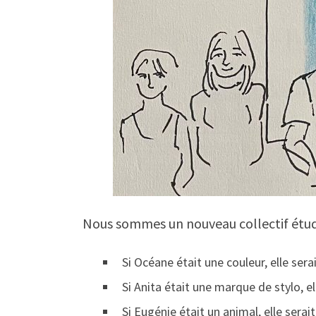
Nous sommes un nouveau collectif étudia
Si Océane était une couleur, elle sera
Si Anita était une marque de stylo, ell
Si Eugénie était un animal, elle serai