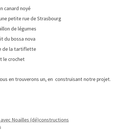
 un canard noyé
t une petite rue de Strasbourg
ouillon de légumes
ait du bossa nova
e de la tartiflette
it le crochet
ous en trouverons un, en construisant notre projet.
 avec Noailles (dé)constructions
5