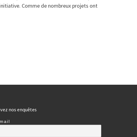
 initiative. Comme de nombreux projets ont
ivez nos enquêtes
mail