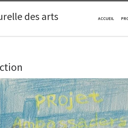
relle des arts
ACCUEIL
PRO
uction