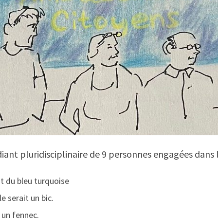
nt pluridisciplinaire de 9 personnes engagées dans le
it du bleu turquoise
e serait un bic.
t un fennec.