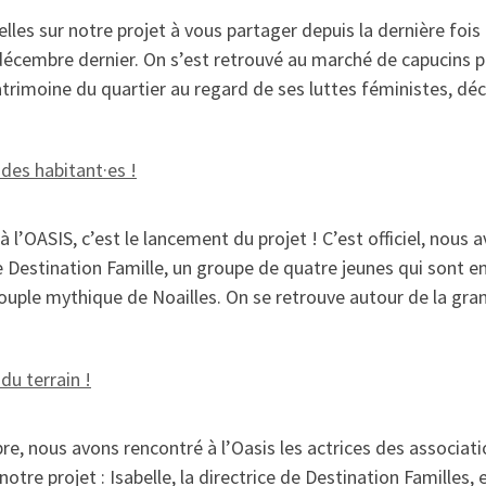
lles sur notre projet à vous partager depuis la dernière foi
4 décembre dernier. On s’est retrouvé au marché de capucins 
atrimoine du quartier au regard de ses luttes féministes, d
 des habitant·es !
à l’OASIS, c’est le lancement du projet ! C’est officiel, nou
de Destination Famille, un groupe de quatre jeunes qui sont en 
 couple mythique de Noailles. On se retrouve autour de la g
du terrain !
e, nous avons rencontré à l’Oasis les actrices des associati
 notre projet : Isabelle, la directrice de Destination Famille