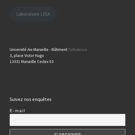
Laboratoire LESA
Université Aix-Marseille - Bâtiment
Turbulence
3, place Victor Hugo
13331 Marseille Cedex 03
Suivez nos enquêtes
E-mail