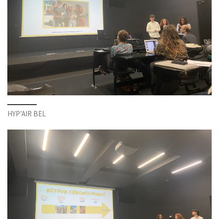
HYP’AIR BEL