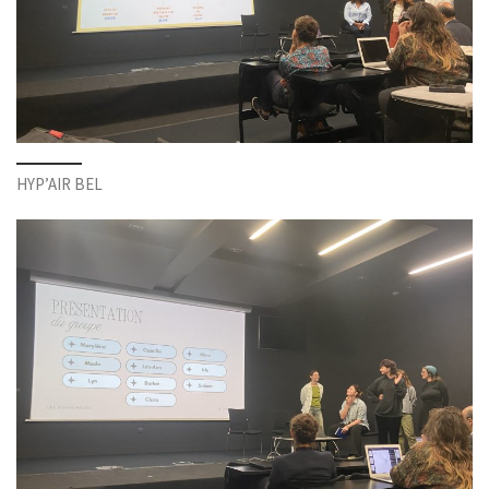
HYP’AIR BEL