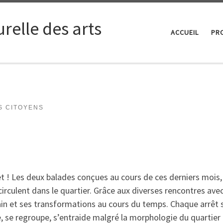
relle des arts
ACCUEIL
PRO
S CITOYENS
! Les deux balades conçues au cours de ces derniers mois, 
 circulent dans le quartier. Grâce aux diverses rencontres ave
ain et ses transformations au cours du temps. Chaque arrêt 
, se regroupe, s’entraide malgré la morphologie du quartier 