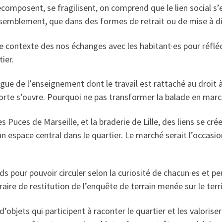
ecomposent, se fragilisent, on comprend que le lien social s
semblement, que dans des formes de retrait ou de mise à d
r le contexte des nos échanges avec les habitant·es pour réflé
tier.
ligue de l’enseignement dont le travail est rattaché au droit à
orte s’ouvre. Pourquoi ne pas transformer la balade en mar
es Puces de Marseille, et la braderie de Lille, des liens se c
n espace central dans le quartier. Le marché serait l’occasio
ds pour pouvoir circuler selon la curiosité de chacun·es et p
aire de restitution de l’enquête de terrain menée sur le terr
 d’objets qui participent à raconter le quartier et les valoris