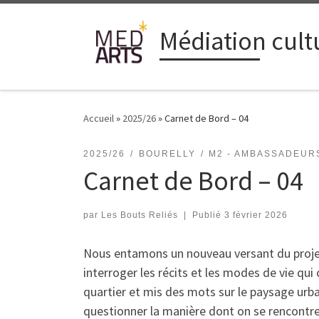
Passer au contenu
Médiation cultu
Accueil
»
2025/26
»
Carnet de Bord – 04
2025/26
BOURELLY
M2 - AMBASSADEUR
Carnet de Bord – 04
par
Les Bouts Reliés
|
Publié
3 février 2026
Nous entamons un nouveau versant du projet 
interroger les récits et les modes de vie qui
quartier et mis des mots sur le paysage urb
questionner la manière dont on se rencontre