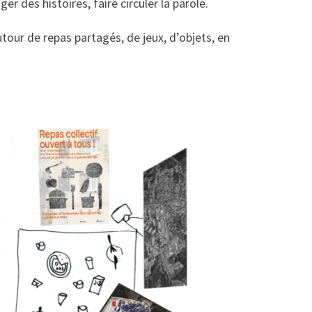
r des histoires, faire circuler la parole.
tour de repas partagés, de jeux, d’objets, en