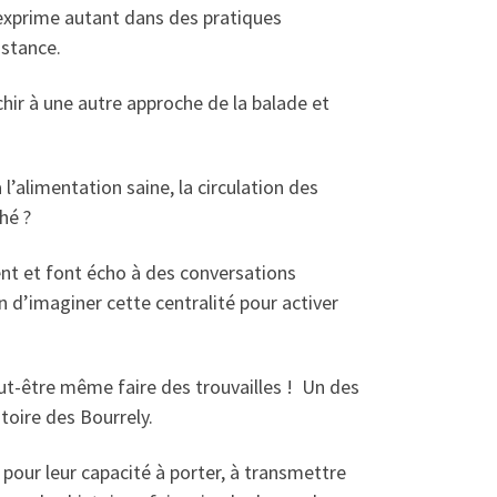
’exprime autant dans des pratiques
istance.
chir à une autre approche de la balade et
 l’alimentation saine, la circulation des
ché ?
réent et font écho à des conversations
n d’imaginer cette centralité pour activer
eut-être même faire des trouvailles ! Un des
itoire des Bourrely.
er pour leur capacité à porter, à transmettre