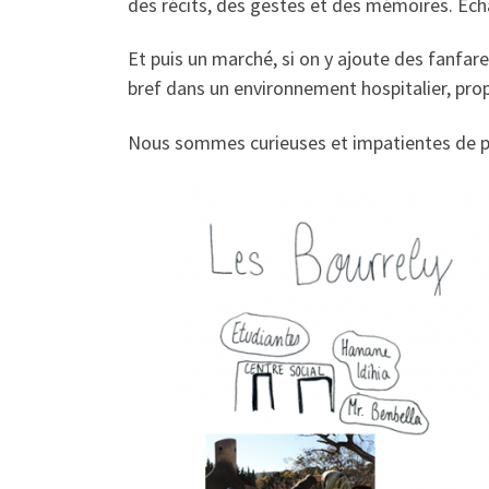
des récits, des gestes et des mémoires. Échan
Et puis un marché, si on y ajoute des fanfar
bref dans un environnement hospitalier, prop
Nous sommes curieuses et impatientes de p