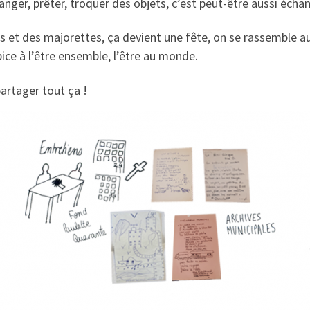
ger, prêter, troquer des objets, c’est peut-être aussi échange
es et des majorettes, ça devient une fête, on se rassemble au
ice à l’être ensemble, l’être au monde.
artager tout ça !