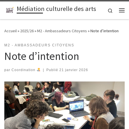
Médiation culturelle des arts
Passer au contenu
Search
Me
Accueil
»
2025/26
»
M2 - Ambassadeurs Citoyens
»
Note d’intention
M2 - AMBASSADEURS CITOYENS
Note d’intention
par
Coordination
|
Publié
21 janvier 2026