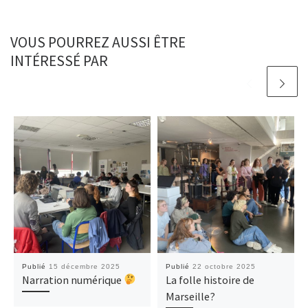
k
n
p
VOUS POURREZ AUSSI ÊTRE
INTÉRESSÉ PAR
Publié
15 décembre 2025
Publié
22 octobre 2025
Narration numérique
La folle histoire de
Marseille?