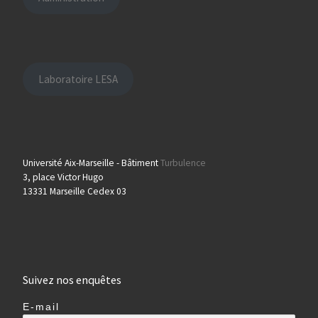
Laboratoire LESA
Université Aix-Marseille - Bâtiment
Turbulence
3, place Victor Hugo
13331 Marseille Cedex 03
Suivez nos enquêtes
E-mail