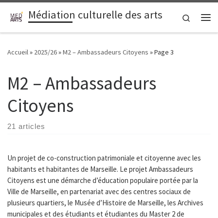
Médiation culturelle des arts
Passer au contenu
Search
Me
Accueil
»
2025/26
»
M2 – Ambassadeurs Citoyens
»
Page 3
M2 – Ambassadeurs
Citoyens
21 articles
Un projet de co-construction patrimoniale et citoyenne avec les
habitants et habitantes de Marseille. Le projet Ambassadeurs
Citoyens est une démarche d’éducation populaire portée par la
Ville de Marseille, en partenariat avec des centres sociaux de
plusieurs quartiers, le Musée d’Histoire de Marseille, les Archives
municipales et des étudiants et étudiantes du Master 2 de