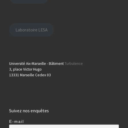
Laboratoire LESA
Université Aix-Marseille - Bâtiment
Turbulence
3, place Victor Hugo
13331 Marseille Cedex 03
Suivez nos enquêtes
E-mail