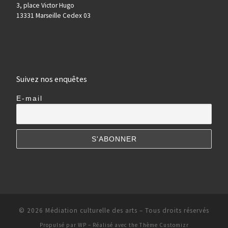
3, place Victor Hugo
13331 Marseille Cedex 03
Suivez nos enquêtes
E-mail
© 2026
Médiation culturelle des arts
– Tous droits réservés
Propulsé par
WP
– Réalisé avec the
Thème Customizr