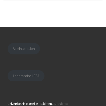
Administration
Laboratoire LESA
Université Aix-Marseille - Bâtiment
Turbulence