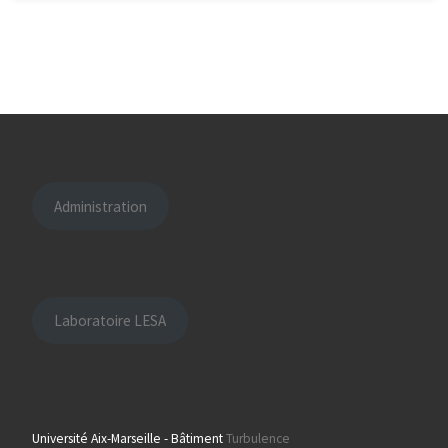
Administration
Laboratoire LESA
Université Aix-Marseille - Bâtiment
Turbulence