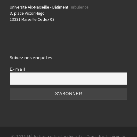
Université Aix-Marseille - Bâtiment
Turbulence
3, place Victor Hugo
13331 Marseille Cedex 03
Suivez nos enquêtes
E-mail
© 2026
Médiation culturelle des arts
– Tous droits réservés