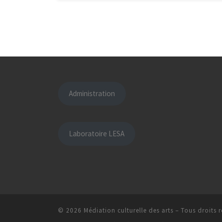
Administration
Laboratoire LESA
© 2026
Médiation culturelle des arts
– Tous droits r