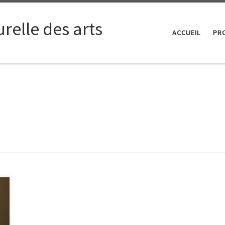
relle des arts
ACCUEIL
PRO