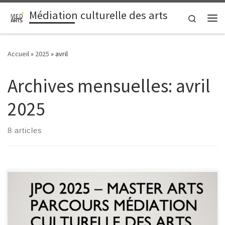
Médiation culturelle des arts
Passer au contenu
Search
Me
Accueil
»
2025
»
avril
Archives mensuelles:
avril
2025
8 articles