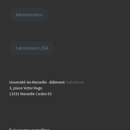
Administration
Laboratoire LESA
Université Aix-Marseille - Bâtiment
Turbulence
3, place Victor Hugo
13331 Marseille Cedex 03
Suivez nos enquêtes