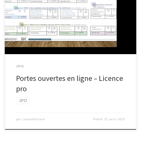
JPO
Portes ouvertes en ligne – Licence
pro
JPO
par
LouiseBarriere
Publié
22 avril 2025