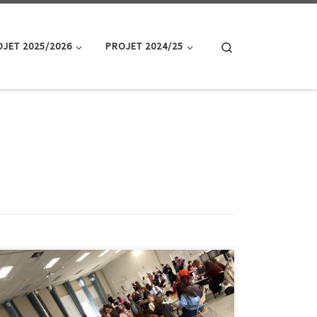
Search
JET 2025/2026
PROJET 2024/25
Le ProAction CAFÉ a eu lieu mardi 16 décembre 2025
de 9h00 à 13h00 sur le Campus Saint-Charles dans la
grande salle des Conférences. Ce temps collectif sous