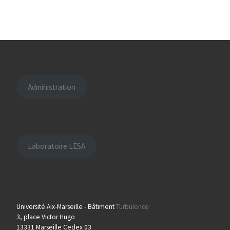
Administration
Laboratoire LESA
Université Aix-Marseille - Bâtiment
Turbulence
3, place Victor Hugo
13331 Marseille Cedex 03