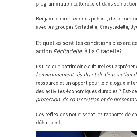
programmation culturelle et dans son action 
Benjamin, directeur des publics, de la commu
avec les groupes Sistadelle, Crazytadelle, J
Et quelles sont les conditions d’exerci
action
Récitadelle
, à La Citadelle?
Est-ce que patrimoine culturel est appréh
l’environnement résultant de l’interaction d
ressource et un apport pour le dialogue inter
des activités économiques durables ? Est-c
protection, de conservation et de présentat
Ces réflexions nourrissent les rapports de c
début avril.