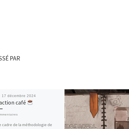
SSÉ PAR
é
17 décembre 2024
action café
mmentaires
e cadre de la méthodologie de