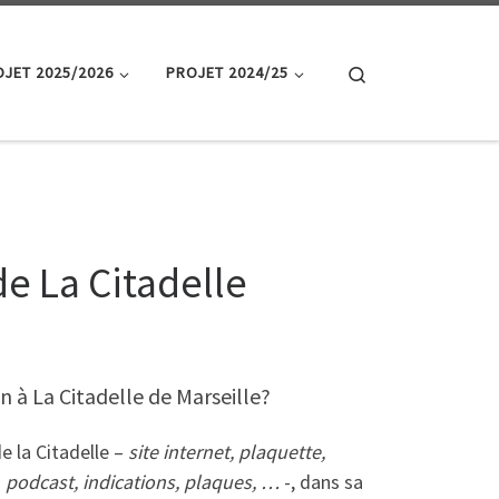
Search
JET 2025/2026
PROJET 2024/25
e La Citadelle
on à La Citadelle de Marseille?
e la Citadelle –
site internet, plaquette,
–
podcast, indications, plaques, …
-, dans sa