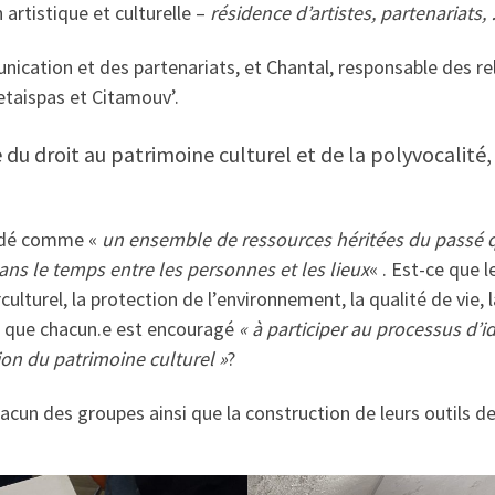
artistique et culturelle –
résidence d’artistes, partenariats,
nication et des partenariats, et Chantal, responsable des re
yetaispas et Citamouv’.
ce du droit au patrimoine culturel et de la polyvocali
endé comme «
un ensemble de ressources héritées du passé qu
ans le temps entre les personnes et les lieux
« . Est-ce que 
culturel, la protection de l’environnement, la qualité de vie,
e que chacun.e est encouragé
« à participer au processus d’id
ion du patrimoine culturel »
?
hacun des groupes ainsi que la construction de leurs outils