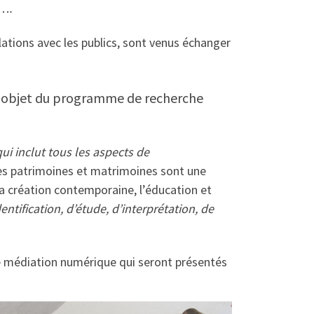
 ….
lations avec les publics, sont venus échanger
té, objet du programme de recherche
i inclut tous les aspects de
les patrimoines et matrimoines sont une
 la création contemporaine, l’éducation et
entification, d’étude, d’interprétation, de
 de médiation numérique qui seront présentés