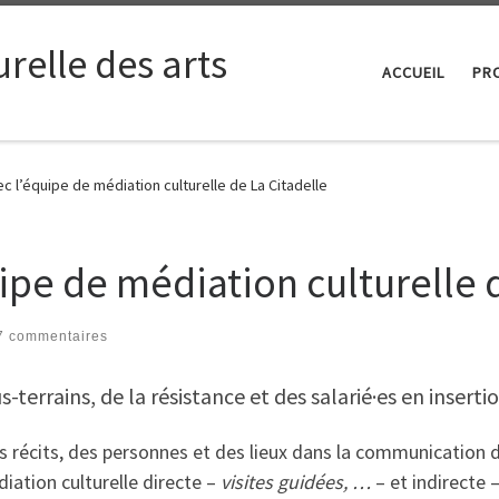
relle des arts
ACCUEIL
PRO
c l’équipe de médiation culturelle de La Citadelle
ipe de médiation culturelle d
7 commentaires
terrains, de la résistance et des salarié·es en inserti
es récits, des personnes et des lieux dans la communication d
édiation culturelle directe –
visites guidées, …
– et indirecte 