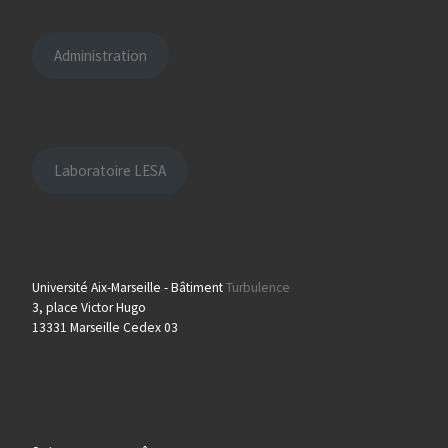
Administration
Laboratoire LESA
Université Aix-Marseille - Bâtiment
Turbulence
3, place Victor Hugo
13331 Marseille Cedex 03