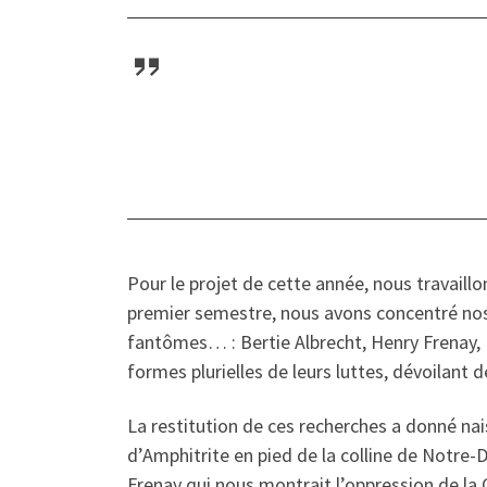
Pour le projet de cette année, nous travaillo
premier semestre, nous avons concentré nos 
fantômes… : Bertie Albrecht, Henry Frenay, 
formes plurielles de leurs luttes, dévoilant 
La restitution de ces recherches a donné nai
d’Amphitrite en pied de la colline de Notre-
Frenay qui nous montrait l’oppression de la 