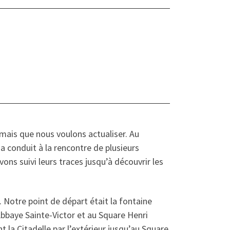
e mais que nous voulons actualiser. Au
 conduit à la rencontre de plusieurs
ns suivi leurs traces jusqu’à découvrir les
 Notre point de départ était la fontaine
Abbaye Sainte-Victor et au Square Henri
 la Citadelle par l’extérieur jusqu’au Square