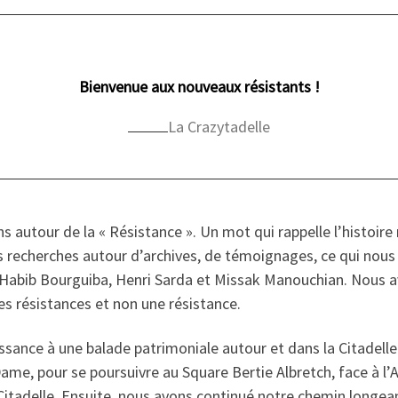
Bienvenue aux nouveaux résistants !
La Crazytadelle
ns autour de la « Résistance ». Un mot qui rappelle l’histoir
recherches autour d’archives, de témoignages, ce qui nous a
Habib Bourguiba, Henri Sarda et Missak Manouchian. Nous avo
des résistances et non une résistance.
ssance à une balade patrimoniale autour et dans la Citadelle.
Dame, pour se poursuivre au Square Bertie Albretch, face à l’
Citadelle. Ensuite, nous avons continué notre chemin longeant