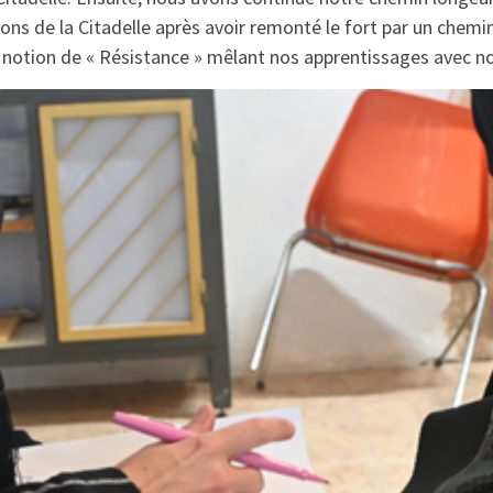
sons de la Citadelle après avoir remonté le fort par un chemi
notion de « Résistance » mêlant nos apprentissages avec no