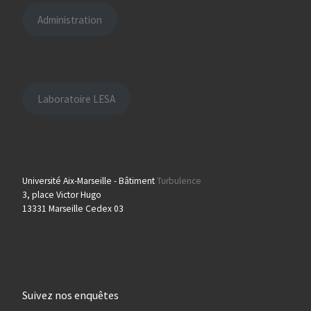
Administration
Laboratoire LESA
Université Aix-Marseille - Bâtiment
Turbulence
3, place Victor Hugo
13331 Marseille Cedex 03
Suivez nos enquêtes