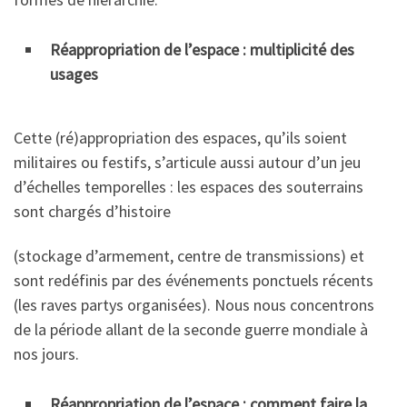
Réappropriation de l’espace : multiplicité des
usages
Cette (ré)appropriation des espaces, qu’ils soient
militaires ou festifs, s’articule aussi autour d’un jeu
d’échelles temporelles : les espaces des souterrains
sont chargés d’histoire
(stockage d’armement, centre de transmissions) et
sont redéfinis par des événements ponctuels récents
(les raves partys organisées). Nous nous concentrons
de la période allant de la seconde guerre mondiale à
nos jours.
Réappropriation de l’espace : comment faire la