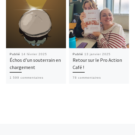
Publié
14 février 2025
Publié
13 janvier 2025
Échos d’un souterrain en
Retour sur le Pro Action
chargement
Café !
1 599 commentaires
78 commentaires
Parcourir les articles
Article précédent