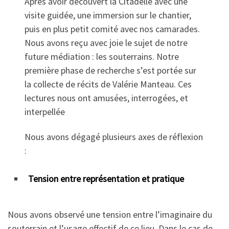
Après avoir découvert la Citadelle avec une
visite guidée, une immersion sur le chantier,
puis en plus petit comité avec nos camarades.
Nous avons reçu avec joie le sujet de notre
future médiation : les souterrains. Notre
première phase de recherche s’est portée sur
la collecte de récits de Valérie Manteau. Ces
lectures nous ont amusées, interrogées, et
interpellée
Nous avons dégagé plusieurs axes de réflexion
:
Tension entre représentation et pratique
Nous avons observé une tension entre l’imaginaire du
souterrain et l’usage effectif de ce lieu. Dans le cas de