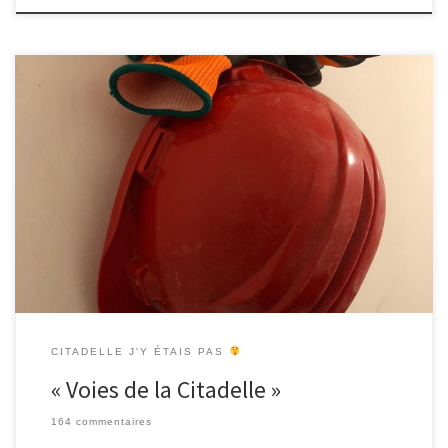
-Un outil numérique pour parcourir et découvrir la Citadelle – Vous
êtes un.e.ouvrier.e qui travaille à la restauration de la Citadelle de
Marseille et vous souhaitez découvrir la Citadelle, son histoire
plurielle, sa topographie, les acteurs présents et les différents
récits qui y sont raconté ? Empruntez à travers le […]
CITADELLE J'Y ÉTAIS PAS
« Voies de la Citadelle »
164 commentaires