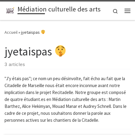
Médiation culturelle des arts
Passer au contenu
Search
Me
Accueil
»
jyetaispas
jyetaispas
3 articles
"J'y étais pas"; ce nom un peu désinvolte, fait écho au fait que la
Citadelle de Marseille nous était encore inconnue avant notre
implication dans le projet Recitadelle. Notre groupe est composé
de quatre étudiant.es en Médiation culturelle des arts : Martin
Barthez, Alice Hekimyan, Mouad Manar et Audrey Schnell. Dans le
cadre de ce projet, nous souhaitons donner la parole aux
personnes actives sur les chantiers de la Citadelle.