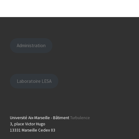
Administration
Laboratoire LESA
Université Aix-Marseille - Bâtiment
Turbulence
3, place Victor Hugo
13331 Marseille Cedex 03