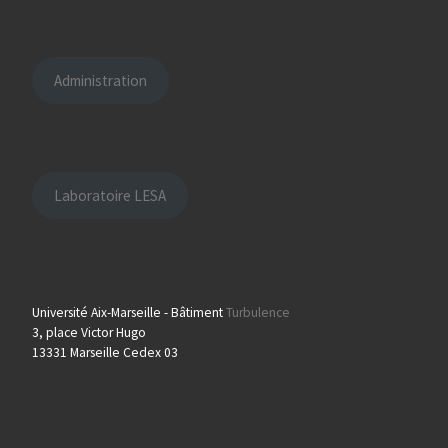
Administration
Laboratoire LESA
Université Aix-Marseille - Bâtiment
Turbulence
3, place Victor Hugo
13331 Marseille Cedex 03