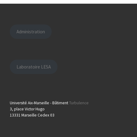
Administration
Laboratoire LESA
Université Aix-Marseille - Bâtiment
Turbulence
3, place Victor Hugo
13331 Marseille Cedex 03