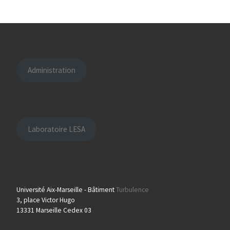
Administration
Laboratoire LESA
Université Aix-Marseille - Bâtiment
Turbulence
3, place Victor Hugo
13331 Marseille Cedex 03