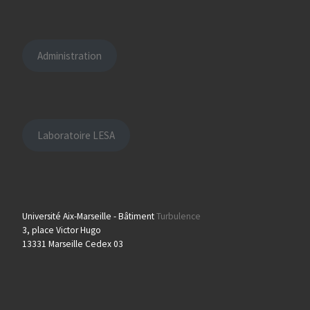
Administration
Laboratoire LESA
Université Aix-Marseille - Bâtiment
Turbulence
3, place Victor Hugo
13331 Marseille Cedex 03