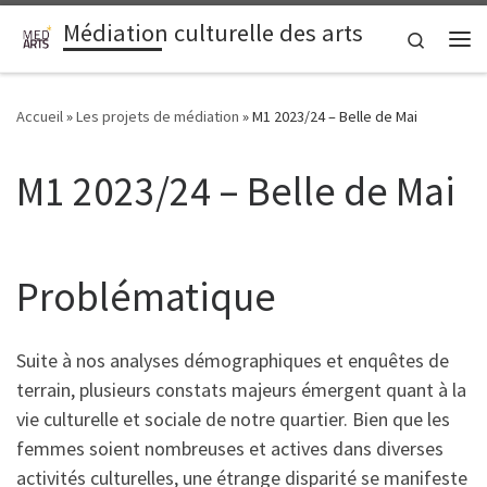
Médiation culturelle des arts
Passer au contenu
Search
Me
Accueil
»
Les projets de médiation
»
M1 2023/24 – Belle de Mai
M1 2023/24 – Belle de Mai
Problématique
Suite à nos analyses démographiques et enquêtes de
terrain, plusieurs constats majeurs émergent quant à la
vie culturelle et sociale de notre quartier. Bien que les
femmes soient nombreuses et actives dans diverses
activités culturelles, une étrange disparité se manifeste